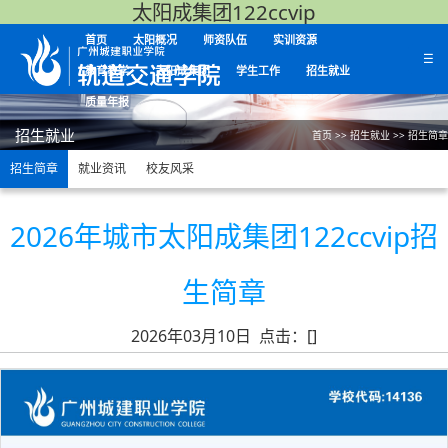
太阳成集团122ccvip
首页
太阳概况
师资队伍
实训资源
☰
教育教学
太阳成集团
学生工作
招生就业
质量年报
招生就业
首页
>>
招生就业
>>
招生简章
招生简章
就业资讯
校友风采
2026年城市太阳成集团122ccvip招
生简章
2026年03月10日 点击：[
]