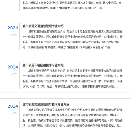
业态、新模式下智能交通行业的复合型高素质技能人才的需求，依托 “政校企协同、岗
课赛证融通” 培养模式，构建了 “基础能力 - 专项技能 - 综合应用” 三级...
城市轨道交通运营管理专业介绍
2024
城市轨道交通运营管理专业介绍1专业介绍本专业紧密对接粤港澳大湾区轨道交通
05-29
产业升级发展要求，顺应城市轨道交通行业绿色智能化发展的新趋势，对接新产业、新
业态、新模式下城市轨道交通运营与服务的高素质技能人才的需求，依托 “政校企协
同、岗课赛证融通” 培养模式，构建了 “基础能力 - 专项技能 - 综合应用” 三级...
城市轨道车辆应用技术专业介绍
2024
城市轨道车辆应用技术专业介绍1专业介绍本专业紧密对接粤港澳大湾区轨道交通
05-29
产业升级发展要求，顺应城市轨道交通行业绿色智能化发展的新趋势，对接新产业、新
业态、新模式下城市轨道交通列车驾驶、车辆检测与维修等岗位（群）的新要求。专业
以“机（械）电（气）融合、车辆智能运维”为核心，培养掌握轨道车辆结构原理、...
城市轨道交通通信信号技术专业介绍
2024
城市轨道交通通信信号技术专业介绍1专业介绍本专业紧密对接粤港澳大湾区轨道
05-29
交通产业升级发展要求，顺应城市轨道交通行业绿色智能化发展的新趋势，对接新产
业、新业态、新模式下通信与信号设备安装、通信与信号设备维护等岗位（群）的新要
求，以“通信互联、智能控信”为核心，培养掌握轨道交通通信信号设备安装调试、系...